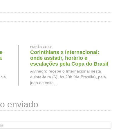
EM SÃO PAULO
e
Corinthians x Internacional:
a
onde assistir, horário e
escalações pela Copa do Brasil
Alvinegro recebe o Internacional nesta
ncia
quinta-feira (6), às 20h (de Brasília), pela
jogo de volta...
o enviado