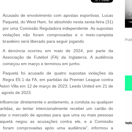
Acusado de envolvimento com apostas esportivas, Lucas
Paquetá, do West Ham, foi absolvido nesta sexta-feira (31)
por uma Comissão Reguladora independente. As supostas
violações não foram comprovadas e o meio-campista
Publ
brasileiro será liberado para seguir jogando.
A denúncia ocorreu em maio de 2024, por parte da
Associação de Futebol (FA) da Inglaterra. A audiência
começou em março e terminou em junho.
Paquetá foi acusado de quatro supostas violações da
Regra E5.1 da FA, em partidas da Premier League contra
Aston Villa em 12 de março de 2023; Leeds United em 21 de
 agosto de 2023.
influenciar diretamente o andamento, a conduta ou qualquer
artidas, ao tentar intencionalmente receber um cartão do
afetar o mercado de apostas para que uma ou mais pessoas
aquetá negou as acusações contra ele, e a Comissão
o foram comprovadas após uma audiência", informou a