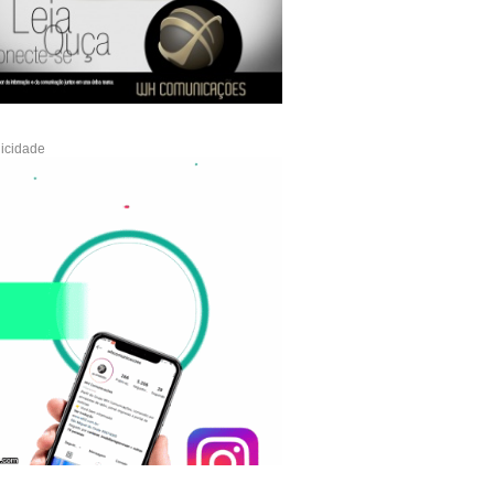
icidade