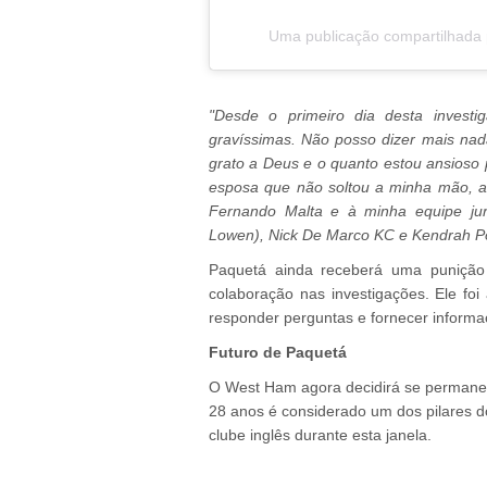
Uma publicação compartilhada 
"Desde o primeiro dia desta investi
gravíssimas. Não posso dizer mais na
grato a Deus e o quanto estou ansioso p
esposa que não soltou a minha mão, 
Fernando Malta e à minha equipe jur
Lowen), Nick De Marco KC e Kendrah Pot
Paquetá ainda receberá uma punição 
colaboração nas investigações. Ele fo
responder perguntas e fornecer informa
Futuro de Paquetá
O West Ham agora decidirá se permane
28 anos é considerado um dos pilares d
clube inglês durante esta janela.