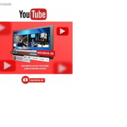
icidade