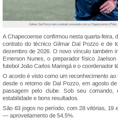
Gilmar Dal Pozzo tem contrato renovado com a Chapecoense (Foto: J
A Chapecoense confirmou nesta quarta-feira, d
contrato do técnico Gilmar Dal Pozzo e de t
dezembro de 2026. O novo vínculo também incl
Emerson Nunes, o preparador físico Jaelson 
futebol João Carlos Maringá e o coordenador t
O acordo é visto como um reconhecimento ao 
desde o retorno de Dal Pozzo, em agosto de
passagem pelo clube. Sob seu comando, o
estabilidade e bons resultados.
São 63 jogos no período, com 28 vitórias, 19 
— aproveitamento de 54,5%.