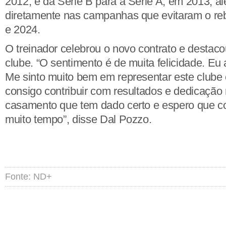
2012, e da Série B para a Série A, em 2013, al
diretamente nas campanhas que evitaram o r
e 2024.
O treinador celebrou o novo contrato e destac
clube. “O sentimento é de muita felicidade. 
Me sinto muito bem em representar este clube 
consigo contribuir com resultados e dedicação 
casamento que tem dado certo e espero que co
muito tempo”, disse Dal Pozzo.
Fonte: ND+