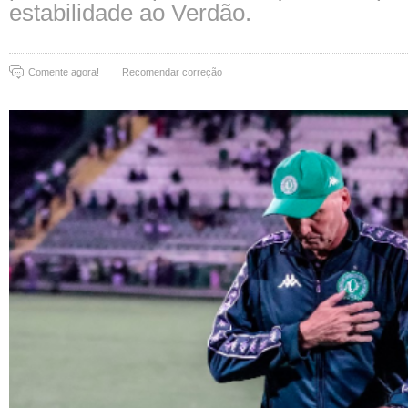
estabilidade ao Verdão.
Comente agora!
Recomendar correção