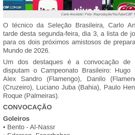
Carlo Ancelotti / Foto: Reprodução/YouTube/CBF 
O técnico da Seleção Brasileira, Carlo An
tarde desta segunda-feira, dia 3, a lista de
para os dois próximos amistosos de prepar
Mundo de 2026.
Um dos destaques é a convocação de s
disputam o Campeonato Brasileiro: Hugo S
Alex Sandro (Flamengo), Danilo (Flameng
(Cruzeiro), Luciano Juba (Bahia), Paulo Hen
Roque (Palmeiras).
CONVOCAÇÃO
Goleiros
• Bento - Al-Nassr