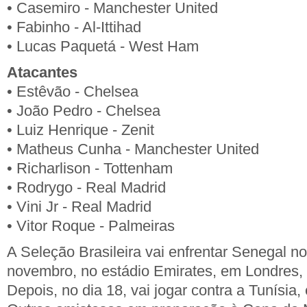
• Casemiro - Manchester United
• Fabinho - Al-Ittihad
• Lucas Paquetá - West Ham
Atacantes
• Estêvão - Chelsea
• João Pedro - Chelsea
• Luiz Henrique - Zenit
• Matheus Cunha - Manchester United
• Richarlison - Tottenham
• Rodrygo - Real Madrid
• Vini Jr - Real Madrid
• Vitor Roque - Palmeiras
A Seleção Brasileira vai enfrentar Senegal no
novembro, no estádio Emirates, em Londres, n
Depois, no dia 18, vai jogar contra a Tunísia,