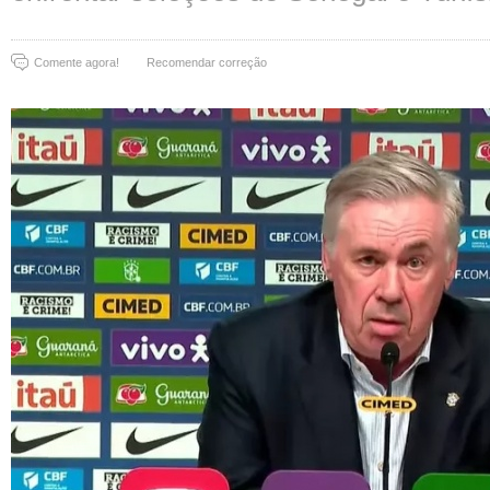
Comente agora!
Recomendar correção