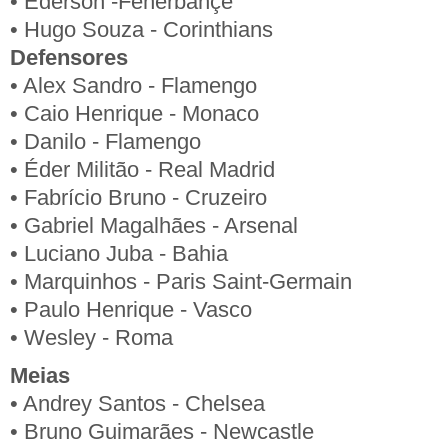
• Ederson -Fenerbahçe
• Hugo Souza - Corinthians
Defensores
• Alex Sandro - Flamengo
• Caio Henrique - Monaco
• Danilo - Flamengo
• Éder Militão - Real Madrid
• Fabrício Bruno - Cruzeiro
• Gabriel Magalhães - Arsenal
• Luciano Juba - Bahia
• Marquinhos - Paris Saint-Germain
• Paulo Henrique - Vasco
• Wesley - Roma
Meias
• Andrey Santos - Chelsea
• Bruno Guimarães - Newcastle