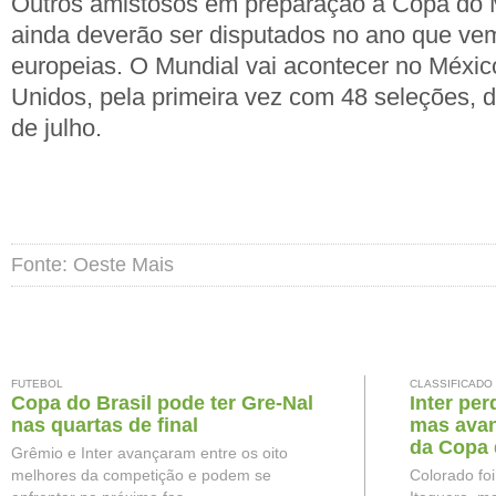
Outros amistosos em preparação à Copa do
ainda deverão ser disputados no ano que vem
europeias. O Mundial vai acontecer no Méxi
Unidos, pela primeira vez com 48 seleções, d
de julho.
Fonte: Oeste Mais
FUTEBOL
CLASSIFICADO
Copa do Brasil pode ter Gre-Nal
Inter per
nas quartas de final
mas avan
da Copa 
Grêmio e Inter avançaram entre os oito
melhores da competição e podem se
Colorado fo