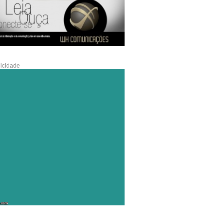
icidade