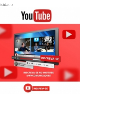
icidade