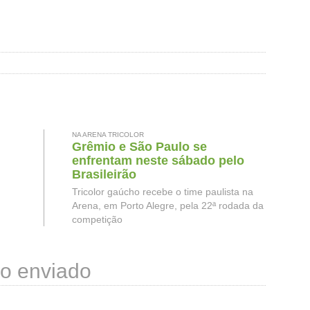
NA ARENA TRICOLOR
Grêmio e São Paulo se
enfrentam neste sábado pelo
Brasileirão
Tricolor gaúcho recebe o time paulista na
Arena, em Porto Alegre, pela 22ª rodada da
competição
o enviado