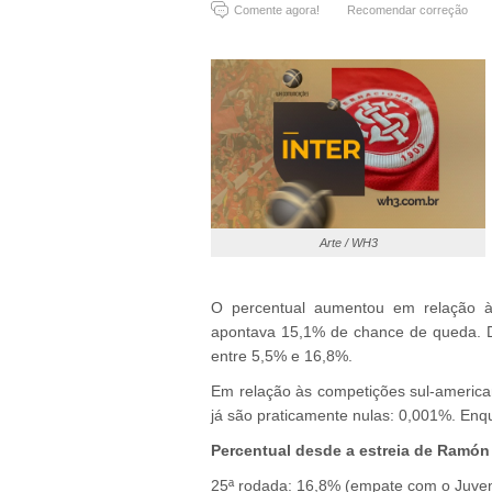
Comente agora!
Recomendar correção
Arte / WH3
O percentual aumentou em relação à
apontava 15,1% de chance de queda. D
entre 5,5% e 16,8%.
Em relação às competições sul-american
já são praticamente nulas: 0,001%. En
Percentual desde a estreia de Ramón
25ª rodada: 16,8% (empate com o Juve