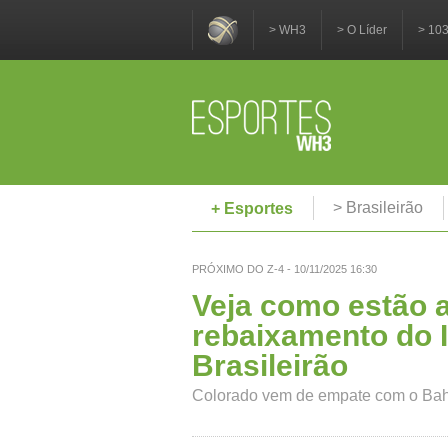
> WH3
> O Líder
> 10
> Brasileirão
+ Esportes
PRÓXIMO DO Z-4 - 10/11/2025 16:30
Veja como estão 
rebaixamento do I
Brasileirão
Colorado vem de empate com o Bahia