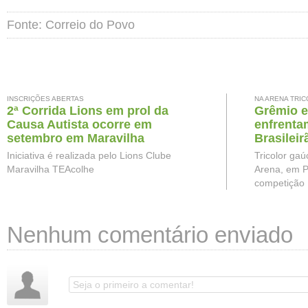
Fonte: Correio do Povo
INSCRIÇÕES ABERTAS
NA ARENA TRI
2ª Corrida Lions em prol da
Grêmio e
Causa Autista ocorre em
enfrenta
setembro em Maravilha
Brasileir
Iniciativa é realizada pelo Lions Clube
Tricolor gaú
Maravilha TEAcolhe
Arena, em P
competição
Nenhum comentário enviado