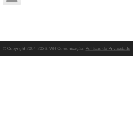
© Copyright 2004-2026. WH Comunicação.
Políticas de Privacidade