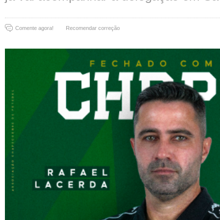
Comente agora!
Recomendar correção