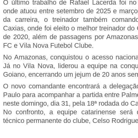
O último trabalho de Rafael Lacerda foi no 
onde atuou entre setembro de 2025 e março
da carreira, o treinador também coman
Caxias, onde foi eleito o melhor treinador 
de 2020, além de passagens por Amazonas
FC e Vila Nova Futebol Clube.
No Amazonas, conquistou o acesso nacional 
Já no Vila Nova, liderou a equipe na conq
Goiano, encerrando um jejum de 20 anos sem 
O novo comandante encontrará a delegaç
Paulo para acompanhar a partida entre Pal
neste domingo, dia 31, pela 18ª rodada do C
No confronto, a equipe catarinense será di
técnico permanente do clube, Celso Rodrigue