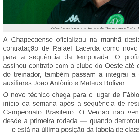
Rafael Lacerda é o novo técnico da Chapecoense (Foto: D
A Chapecoense oficializou na manhã dest
contratação de Rafael Lacerda como novo 
para a sequência da temporada. O profi
assinou contrato com o clube do Oeste até o
do treinador, também passam a integrar a 
auxiliares João Antônio e Mateus Bolivar.
O novo técnico chega para o lugar de Fábio
início da semana após a sequência de resu
Campeonato Brasileiro. O Verdão não venc
desde a primeira rodada — quando derrotou
— e está na última posição da tabela de clas