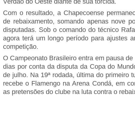
Verdão do Oeste diante de sua torcida.
Com o resultado, a Chapecoense permanec
de rebaixamento, somando apenas nove po
disputadas. Sob o comando do técnico Rafa
agora terá um longo período para ajustes 
competição.
O Campeonato Brasileiro entra em pausa de
dias por conta da disputa da Copa do Mundo
de julho. Na 19ª rodada, última do primeiro
recebe o Flamengo na Arena Condá, em conf
as pretensões do clube na luta contra o reba