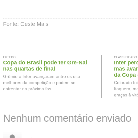
Fonte: Oeste Mais
FUTEBOL
CLASSIFICADO
Copa do Brasil pode ter Gre-Nal
Inter per
nas quartas de final
mas avan
da Copa 
Grêmio e Inter avançaram entre os oito
melhores da competição e podem se
Colorado fo
enfrentar na próxima fas...
Itaquera, ma
graças à vitó
Nenhum comentário enviado