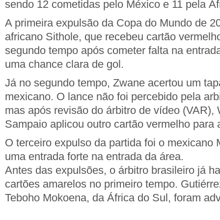
sendo 12 cometidas pelo México e 11 pela Áfr
A primeira expulsão da Copa do Mundo de 202
africano Sithole, que recebeu cartão vermelho
segundo tempo após cometer falta na entrada
uma chance clara de gol.
Já no segundo tempo, Zwane acertou um tapa
mexicano. O lance não foi percebido pela ar
mas após revisão do árbitro de vídeo (VAR), 
Sampaio aplicou outro cartão vermelho para a
O terceiro expulso da partida foi o mexicano
uma entrada forte na entrada da área.
Antes das expulsões, o árbitro brasileiro já h
cartões amarelos no primeiro tempo. Gutiérre
Teboho Mokoena, da África do Sul, foram adv