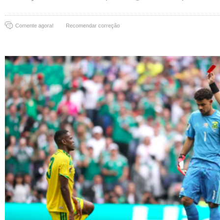
Comente agora!
Recomendar correção