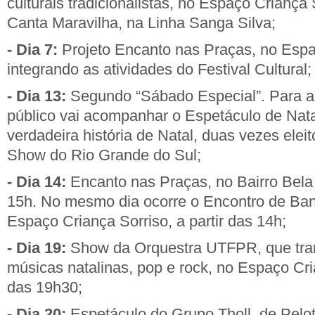
culturais tradicionalistas, no Espaço Criança 
Canta Maravilha, na Linha Sanga Silva;
- Dia 7:
Projeto Encanto nas Praças, no Espa
integrando as atividades do Festival Cultural;
- Dia 13:
Segundo “Sábado Especial”. Para ale
público vai acompanhar o Espetáculo de Na
verdadeira história de Natal, duas vezes elei
Show do Rio Grande do Sul;
- Dia 14:
Encanto nas Praças, no Bairro Bela V
15h. No mesmo dia ocorre o Encontro de Ban
Espaço Criança Sorriso, a partir das 14h;
- Dia 19:
Show da Orquestra UTFPR, que trar
músicas natalinas, pop e rock, no Espaço Cria
das 19h30;
- Dia 20:
Espetáculo do Grupo Tholl, de Pelo