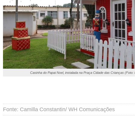
Casinha do Papai Noel, instalada na Praça Cidade das Crianças (Foto: 
Fonte: Camilla Constantin/ WH Comunicações