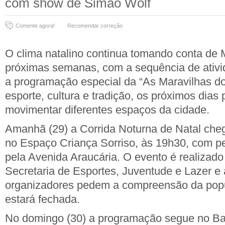
com show de Simão Wolf
Comente agora!
Recomendar correção
O clima natalino continua tomando conta de 
próximas semanas, com a sequência de ativi
a programação especial da “As Maravilhas do
esporte, cultura e tradição, os próximos dia
movimentar diferentes espaços da cidade.
Amanhã (29) a Corrida Noturna de Natal cheg
no Espaço Criança Sorriso, às 19h30, com p
pela Avenida Araucária. O evento é realizado
Secretaria de Esportes, Juventude e Lazer e
organizadores pedem a compreensão da popul
estará fechada.
No domingo (30) a programação segue no Bai