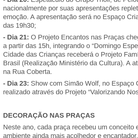
nacionalmente por suas apresentações repleta
emoção. A apresentação será no Espaço Crian
das 19h30;
- Dia 21:
O Projeto Encantos nas Praças cheg
a partir das 15h, integrando o “Domingo Espec
Cidade das Crianças receberá o Projeto Famí
Brasil (Realização Ministério da Cultura). A a
na Rua Coberta.
- Dia 23:
Show com Simão Wolf, no Espaço Cr
realizado através do Projeto “Valorizando Nos
DECORAÇÃO NAS PRAÇAS
Neste ano, cada praça recebeu um conceito e
ambiente ainda mais acolhedor e encantador