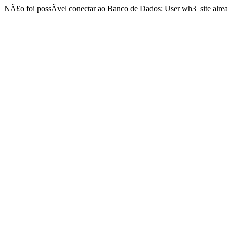
NÃ£o foi possÃ­vel conectar ao Banco de Dados: User wh3_site alrea