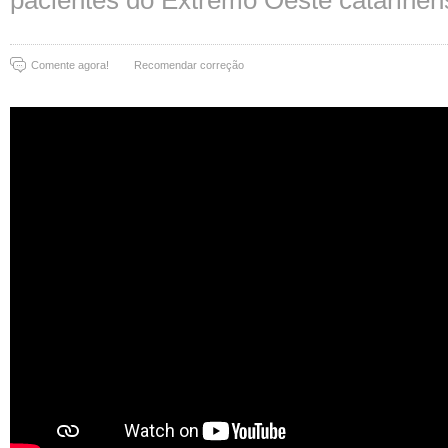
pacientes do Extremo Oeste catarinen
Comente agora!
Recomendar correção