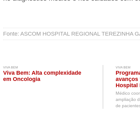
Fonte: ASCOM HOSPITAL REGIONAL TEREZINHA 
VIVA BEM
VIVA BEM
Viva Bem: Alta complexidade
Programa
em Oncologia
avanços 
Hospital
do Oeste
Médico coor
ampliação d
de paciente