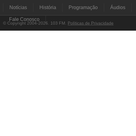
Notícias
História
Programação
Áudios
Fale Conosco
© Copyright 2004-2026. 103 FM.
Políticas de Privacidade