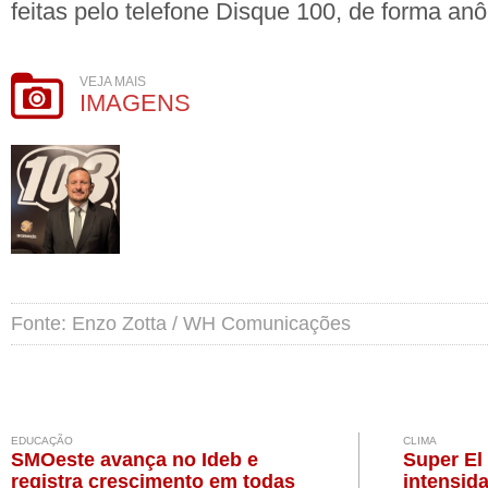
feitas pelo telefone Disque 100, de forma an
VEJA MAIS
IMAGENS
Fonte: Enzo Zotta / WH Comunicações
EDUCAÇÃO
CLIMA
SMOeste avança no Ideb e
Super El
registra crescimento em todas
intensid