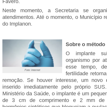
Favero.
Neste momento, a Secretaria se orga
atendimentos. Até o momento, o Município 
do Implanon.
Sobre o método
O implante su
organismo por at
esse tempo, de
Foto: Internet
fertilidade retor
remoção. Se houver interesse, um novo d
inserido imediatamente pelo próprio SU
Ministério da Saúde, o implante é um peque
de 3 cm de comprimento e 2 mm de d
hormônios sintéticos que bloqueiam a ovulaç