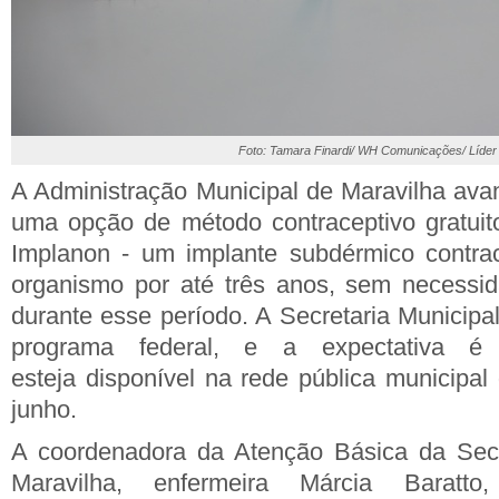
Foto: Tamara Finardi/ WH Comunicações/ Líder
A Administração Municipal de Maravilha
avan
uma opção de método contraceptivo gratui
Implanon - um implante subdérmico
contra
organismo por
até três anos, sem necessi
durante esse período. A Secretaria
Municipa
programa federal, e a expectativa 
esteja
disponível na rede pública municipa
junho.
A coordenadora da Atenção Básica da
Sec
Maravilha, enfermeira Márcia Baratt