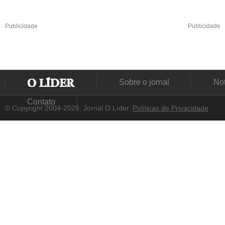
Publicidade
Publicidade
Sobre o jornal
Not
Contato
© Copyright 2004-2026. Jornal O Líder.
Políticas de Privacidade