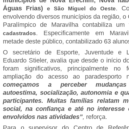
municípios de Nova Erechim, Nova Ita
Águas Frias)
. C
e São Miguel do Oeste
envolvendo diversos municípios da região, o
Paralímpico de Maravilha contabiliza um
. Especificamente em Maravi
cadastrados
metade deste público, contabilizado 63 aluno
O secretário de Esporte, Juventude e L
Eduardo Stieler, avalia que desde o início d
foram significativos, principalmente no 
ampliação do acesso ao paradesporto 
começamos a perceber mudanças 
autoestima, socialização, autonomia e qu
participantes. Muitas famílias relatam 
social, na confiança e até no interesse
envolvidos nas atividades”
,
reforça.
Para o supervisor do Centro de Referên