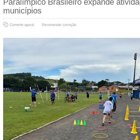
Paralímpico Brasileiro expande ativid
municípios
Comente agora!
Recomendar correção