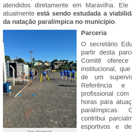
atendidos diretamente em Maravilha. Ele
atualmente
está sendo estudada a viabili
da natação paralímpica no município
.
Parceria
O secretário Edu
partir desta pa
Comitê oferece
institucional, qu
de um supervi
Referência 
profissional com
horas para atua
paralímpicas
contribui parcia
esportivos e d
Foto: Divulgação