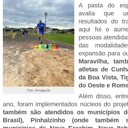
A pasta do esp
avalia que u
resultados do tr
aqui foi o aum
pessoas atendida
das modalidad
expansão para ou
Maravilha, tam
atletas de Cunh
da Boa Vista, T
do Oeste e Rome
Foto: Divulgação
Além disso, entr
ano, foram implementados núcleos do proj
também são atendidos os municípios d
Brasil), Pinhalzinho (onde também 