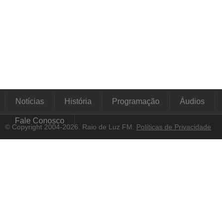
Notícias
História
Programação
Áudios
Fale Conosco
© Copyright 2004-2026. Raio de Luz FM.
Políticas de Privacidade