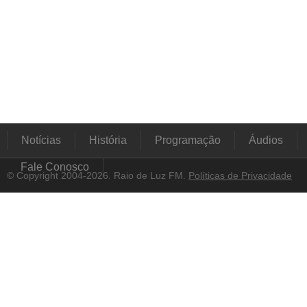
Notícias
História
Programação
Áudios
Fale Conosco
© Copyright 2004-2026. Raio de Luz FM.
Políticas de Privacidade