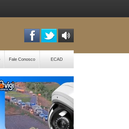
OUÇA
ONLINE
e
Fale Conosco
ECAD