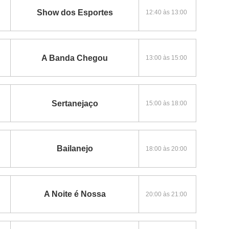
Show dos Esportes
12:40 às 13:00
A Banda Chegou
13:00 às 15:00
Sertanejaço
15:00 às 18:00
Bailanejo
18:00 às 20:00
A Noite é Nossa
20:00 às 21:00