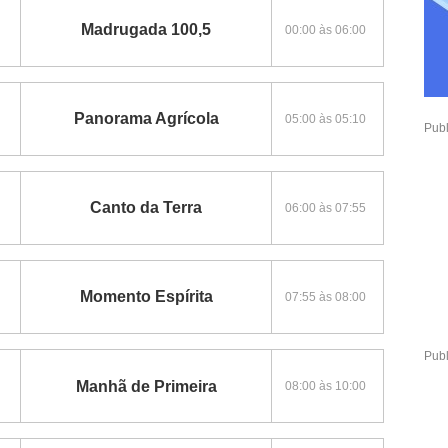
Madrugada 100,5
00:00 às 06:00
Panorama Agrícola
05:00 às 05:10
Publ
Canto da Terra
06:00 às 07:55
Momento Espírita
07:55 às 08:00
Publ
Manhã de Primeira
08:00 às 10:00