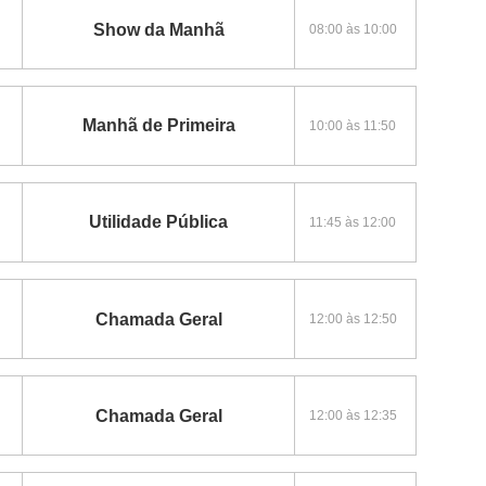
Show da Manhã
08:00 às 10:00
Manhã de Primeira
10:00 às 11:50
Utilidade Pública
11:45 às 12:00
Chamada Geral
12:00 às 12:50
Chamada Geral
12:00 às 12:35