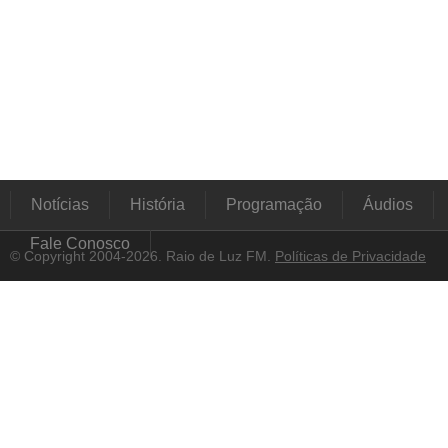
Notícias
História
Programação
Áudios
Fale Conosco
© Copyright 2004-2026. Raio de Luz FM.
Políticas de Privacidade