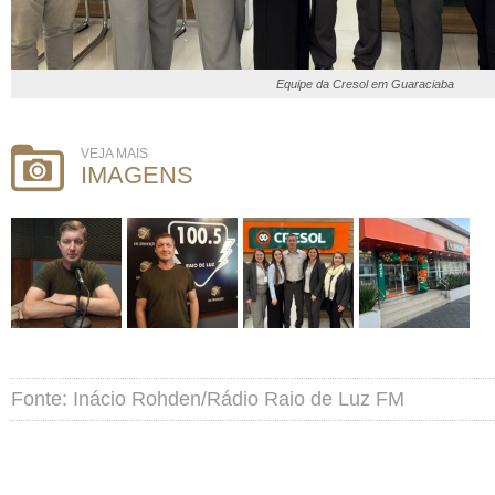
Equipe da Cresol em Guaraciaba
VEJA MAIS
IMAGENS
Fonte: Inácio Rohden/Rádio Raio de Luz FM