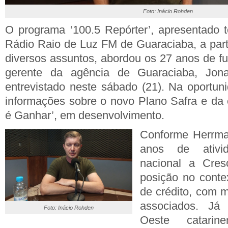
Foto: Inácio Rohden
O programa ‘100.5 Repórter’, apresentado 
Rádio Raio de Luz FM de Guaraciaba, a parti
diversos assuntos, abordou os 27 anos de f
gerente da agência de Guaraciaba, Jona
entrevistado neste sábado (21). Na oportu
informações sobre o novo Plano Safra e da
é Ganhar’, em desenvolvimento.
Conforme Herrma
anos de ativi
nacional a Cres
posição no conte
de crédito, com 
associados. Já
Foto: Inácio Rohden
Oeste catari