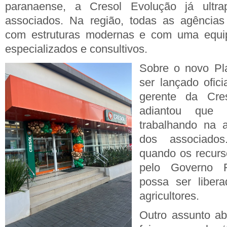
paranaense, a Cresol Evolução já ultr
associados. Na região, todas as agências 
com estruturas modernas e com uma equip
especializados e consultivos.
Sobre o novo Pl
ser lançado ofic
gerente da Cre
adiantou que 
trabalhando na a
dos associado
quando os recurs
pelo Governo F
possa ser liber
agricultores.
Outro assunto a