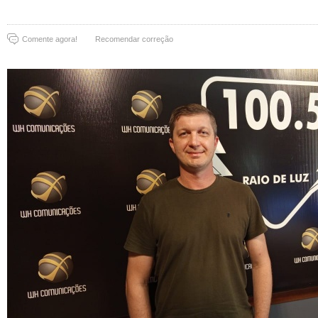
Comente agora!
Recomendar correção