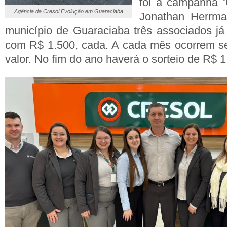
foi a campanha ‘
Agência da Cresol Evolução em Guaraciaba
Jonathan Herrma
município de Guaraciaba três associados j
com R$ 1.500, cada. A cada mês ocorrem se
valor. No fim do ano haverá o sorteio de R$ 1