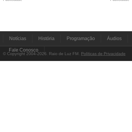
Notícias
História
Programação
Áudios
Fale Conosco
© Copyright 2004-2026. Raio de Luz FM.
Políticas de Privacidade