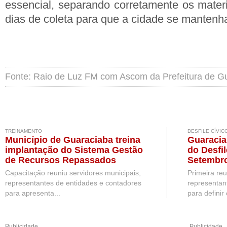
essencial, separando corretamente os materi
dias de coleta para que a cidade se mantenh
Fonte: Raio de Luz FM com Ascom da Prefeitura de G
TREINAMENTO
DESFILE CÍVIC
Município de Guaraciaba treina
Guaracia
implantação do Sistema Gestão
do Desfil
de Recursos Repassados
Setembr
Capacitação reuniu servidores municipais,
Primeira re
representantes de entidades e contadores
representan
para apresenta...
para definir 
Publicidade
Publicidade