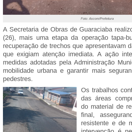
Foto: Ascom/Prefeitura
A Secretaria de Obras de Guaraciaba realizo
(26), mais uma etapa da operação tapa-b
recuperação de trechos que apresentavam d
que exigiam atenção imediata. A ação int
medidas adotadas pela Administração Munic
mobilidade urbana e garantir mais seguran
pedestres.
Os trabalhos con
das áreas compr
do material de r
final, assegur
resistente e de m
intervenção é ne