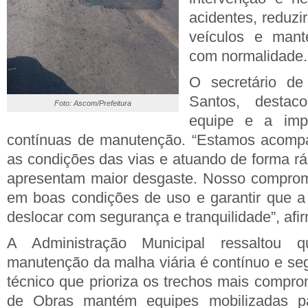
acidentes, reduzi
veículos e mante
com normalidade.
O secretário de
Santos, desta
Foto: Ascom/Prefeitura
equipe e a imp
contínuas de manutenção. “Estamos acomp
as condições das vias e atuando de forma rá
apresentam maior desgaste. Nosso compromi
em boas condições de uso e garantir que a
deslocar com segurança e tranquilidade”, afi
A Administração Municipal ressaltou 
manutenção da malha viária é contínuo e s
técnico que prioriza os trechos mais compro
de Obras mantém equipes mobilizadas pa