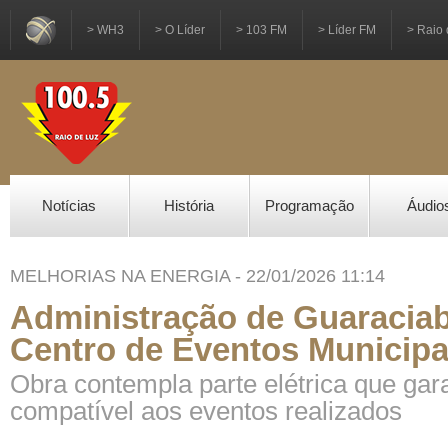
> WH3
> O Líder
> 103 FM
> Líder FM
> Raio 
Notícias
História
Programação
Áudio
MELHORIAS NA ENERGIA - 22/01/2026 11:14
Administração de Guaraciab
Centro de Eventos Municipa
Obra contempla parte elétrica que gar
compatível aos eventos realizados