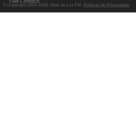
Fale Conosco
© Copyright 2004-2026. Raio de Luz FM.
Políticas de Privacidade