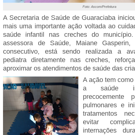
Foto: Ascom/Prefeitura
A Secretaria de Saúde de Guaraciaba iniciou
mais uma importante ação voltada ao cuida
saúde infantil nas creches do municípi
assessora de Saúde, Maiane Gasperin,
consecutivo, está sendo realizada a ava
pediatra diretamente nas creches, refor
aproximar os atendimentos de saúde das cria
A ação tem como 
a saúde infan
precocemente p
pulmonares e ini
tratamentos nec
evitar compli
internações du