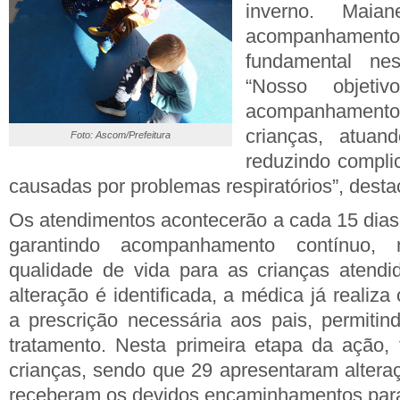
inverno. Mai
acompanhamen
fundamental ne
“Nosso objeti
acompanhamento
crianças, atua
Foto: Ascom/Prefeitura
reduzindo compli
causadas por problemas respiratórios”, desta
Os atendimentos acontecerão a cada 15 dias 
garantindo acompanhamento contínuo,
qualidade de vida para as crianças atend
alteração é identificada, a médica já reali
a prescrição necessária aos pais, permitind
tratamento. Nesta primeira etapa da ação,
crianças, sendo que 29 apresentaram altera
receberam os devidos encaminhamentos para