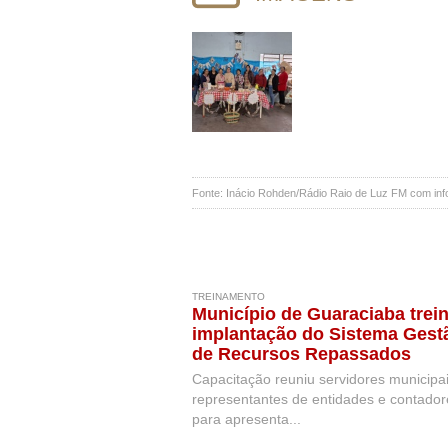
Fonte: Inácio Rohden/Rádio Raio de Luz FM com in
TREINAMENTO
Município de Guaraciaba trei
implantação do Sistema Gest
de Recursos Repassados
Capacitação reuniu servidores municipai
representantes de entidades e contador
para apresenta...