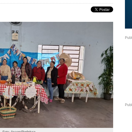
Publ
Publ
Foto: Ascom/Prefeitura