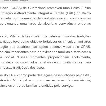
a Social (CRAS) de Guaraciaba promoveu uma Festa Junina
roteção e Atendimento Integral à Família (PAIF) do Bairro
marcada por momentos de confraternização, com comidas
oporcionando uma tarde de alegria e convivência entre as
ocial, Milena Balbinot, além de celebrar uma das tradições
atividade teve como objetivo fortalecer os vínculos familiares
cipação dos usuários nas ações desenvolvidas pelo CRAS.
e são importantes para aproximar as famílias e fortalecer o
cia Social. “Esses momentos proporcionam acolhimento,
fortalecendo os vínculos familiares e comunitários por meio
 nossas tradições”, destacou.
ipe do CRAS como parte das ações desenvolvidas pelo PAIF,
stração Municipal em promover espaços de convivência,
vínculos entre as famílias atendidas pelo serviço.