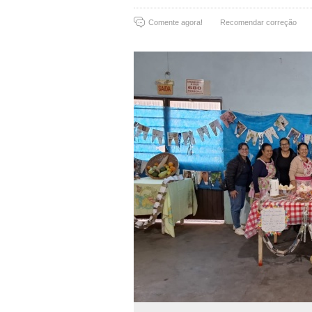
Comente agora!
Recomendar correção