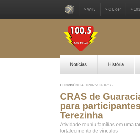
> WH3
> O Líder
> 10
Notícias
História
CONVIVÊNCIA - 02/07/2026 07:35
CRAS de Guaraci
para participante
Terezinha
Atividade reuniu famílias em uma ta
fortalecimento de vínculos