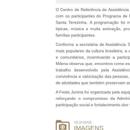
O Centro de Referência de Assistênci
com os participantes do Programa de P
Santa Terezinha. A programação foi 
típicas, música e muita animação, pr
famílias participantes.
Conforme a secretária de Assistência S
mais populares da cultura brasileira, a 
e comunitários, incentivando a parti
Milena observa que, encontros como ess
trabalho desenvolvido pela Assistên
convivência e valorização das pessoas, 
de atividades que também preservam as
A Festa Junina foi organizada pela equ
reforçando o compromisso da Admini
participação social e fortalecimento dos 
VEJA MAIS
IMAGENS