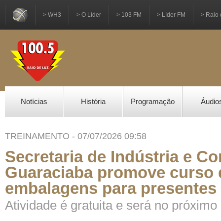
> WH3
> O Líder
> 103 FM
> Líder FM
> Raio 
Notícias
História
Programação
Áudio
TREINAMENTO - 07/07/2026 09:58
Secretaria de Indústria e C
Guaraciaba promove curso 
embalagens para presentes
Atividade é gratuita e será no próximo