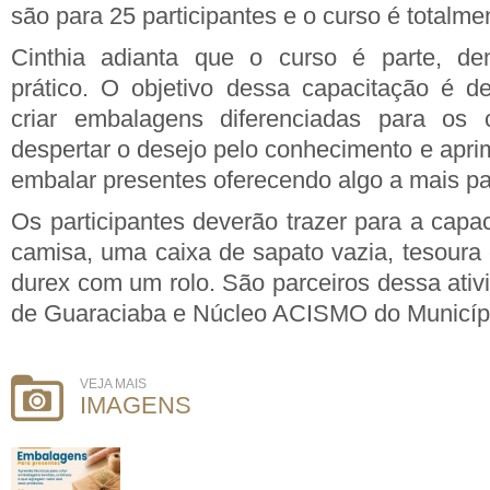
são para 25 participantes e o curso é totalmen
Cinthia adianta que o curso é parte, dem
prático. O objetivo dessa capacitação é d
criar embalagens diferenciadas para os 
despertar o desejo pelo conhecimento e apri
embalar presentes oferecendo algo a mais par
Os participantes deverão trazer para a capa
camisa, uma caixa de sapato vazia, tesoura 
durex com um rolo. São parceiros dessa at
de Guaraciaba e Núcleo ACISMO do Municíp
VEJA MAIS
IMAGENS