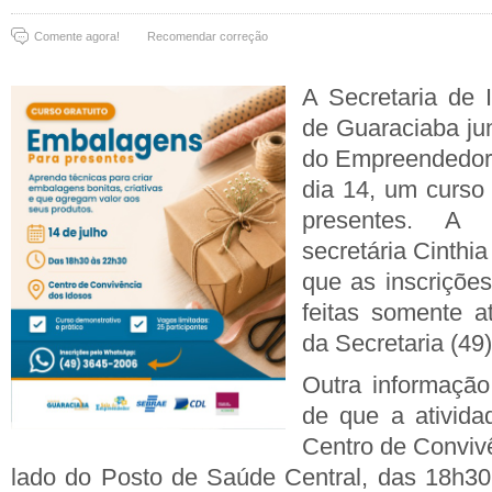
Comente agora!
Recomendar correção
A Secretaria de 
de Guaraciaba ju
do Empreendedor 
dia 14, um curso
presentes. A
secretária Cinthia
que as inscrições
feitas somente 
da Secretaria (49
Outra informação
de que a ativida
Centro de Convivê
lado do Posto de Saúde Central, das 18h30