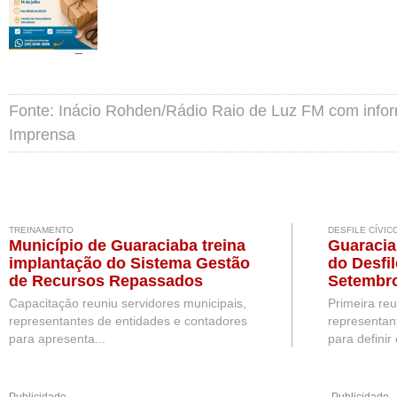
Fonte: Inácio Rohden/Rádio Raio de Luz FM com info
Imprensa
TREINAMENTO
DESFILE CÍVIC
Município de Guaraciaba treina
Guaracia
implantação do Sistema Gestão
do Desfil
de Recursos Repassados
Setembr
Capacitação reuniu servidores municipais,
Primeira re
representantes de entidades e contadores
representan
para apresenta...
para definir 