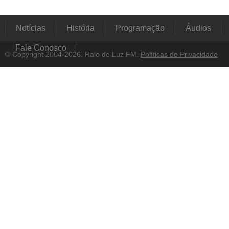
Notícias
História
Programação
Áudios
Fale Conosco
© Copyright 2004-2026. Raio de Luz FM.
Políticas de Privacidade