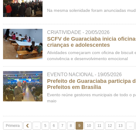
Na mesma solenidade foram anunciadas mud
CRIATIVIDADE - 20/05/2026
SCFV de Guaraciaba inicia oficina
crianças e adolescentes
Atividades começaram com oficina de biscuit e
convivência e desenvolvimento emocional
EVENTO NACIONAL - 19/05/2026
Prefeito de Guaraciaba participa 
Prefeitos em Brasília
Evento reúne gestores municipais de todo o pa
maio
Primeira
...
5
6
7
8
9
10
11
12
13
...