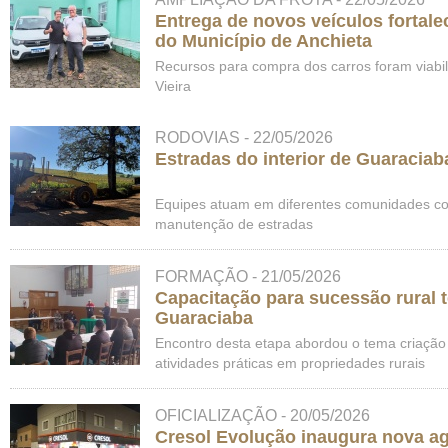
Entrega de novos veículos fortale
do Município de Anchieta
Recursos para compra dos carros foram viabi
Vieira
RODOVIAS - 22/05/2026
Estradas do interior de Guaracia
Equipes atuam em diferentes comunidades co
manutenção de estradas
FORMAÇÃO - 21/05/2026
Capacitação para sucessão rural 
Guaraciaba
Encontro desta etapa abordou o tema criação
atividades práticas em propriedades rurais
OFICIALIZAÇÃO - 20/05/2026
Cresol Evolução inaugura nova a