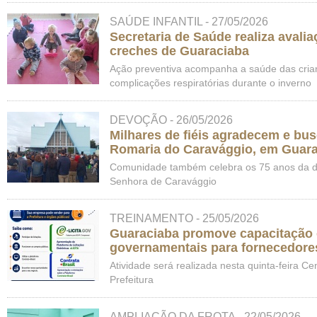
SAÚDE INFANTIL - 27/05/2026
Secretaria de Saúde realiza avalia
creches de Guaraciaba
Ação preventiva acompanha a saúde das crian
complicações respiratórias durante o inverno
DEVOÇÃO - 26/05/2026
Milhares de fiéis agradecem e bu
Romaria do Caravággio, em Guar
Comunidade também celebra os 75 anos da 
Senhora de Caravággio
TREINAMENTO - 25/05/2026
Guaraciaba promove capacitação
governamentais para fornecedores
Atividade será realizada nesta quinta-feira Ce
Prefeitura
AMPLIAÇÃO DA FROTA - 22/05/2026