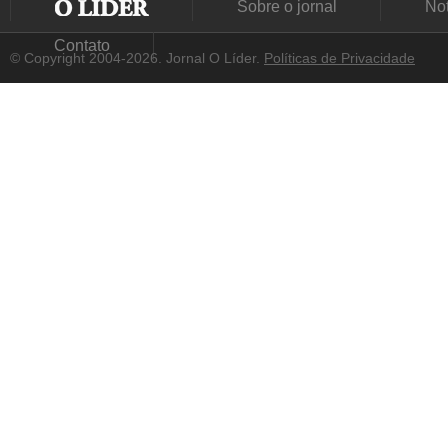
Sobre o jornal
Not
Contato
© Copyright 2004-2026. Jornal O Líder.
Políticas de Privacidade