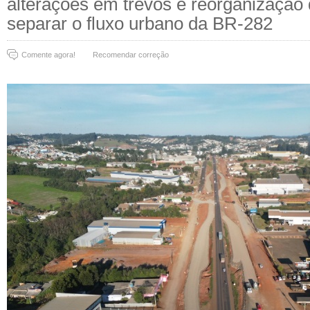
alterações em trevos e reorganização 
separar o fluxo urbano da BR-282
Comente agora!
Recomendar correção