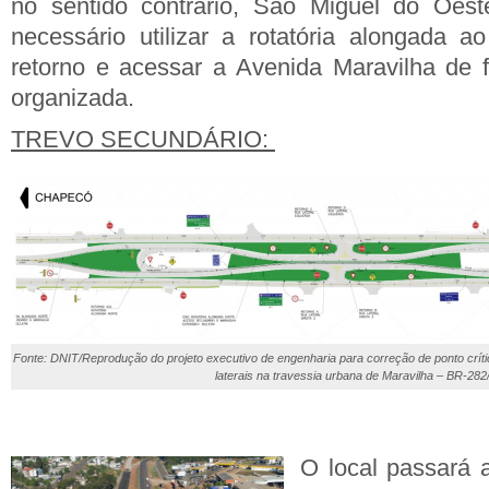
no sentido contrário, São Miguel do Oes
necessário utilizar a rotatória alongada ao
retorno e acessar a Avenida Maravilha de 
organizada.
TREVO SECUNDÁRIO:
Fonte: DNIT/Reprodução do projeto executivo de engenharia para correção de ponto crít
laterais na travessia urbana de Maravilha – BR-28
O local passará 