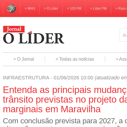
> WH3
> O Líder
> 103 FM
> Líder FM
> Raio 
> O Jornal
> Todas as notícias
> Ass
INFRAESTRUTURA - 01/06/2026 10:00
(atualizado e
Entenda as principais mudanç
trânsito previstas no projeto d
marginais em Maravilha
Com conclusão prevista para 2027, a 