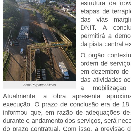
estrutura da no
etapas de terra
das vias margin
DNIT. A concl
permitirá a demo
da pista central e
O órgão contextu
ordem de serviço
em dezembro de 20
das atividades o
Foto: Perpetuar Filmes
a mobilização
Atualmente, a obra apresenta aprox
execução. O prazo de conclusão era de 1
informou que, em razão de adequações de p
durante o andamento dos serviços, será nece
do prazo contratual. Com isso, a previsão 