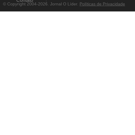
Contato
© Copyright 2004-2026. Jornal O Líder.
Políticas de Privacidade