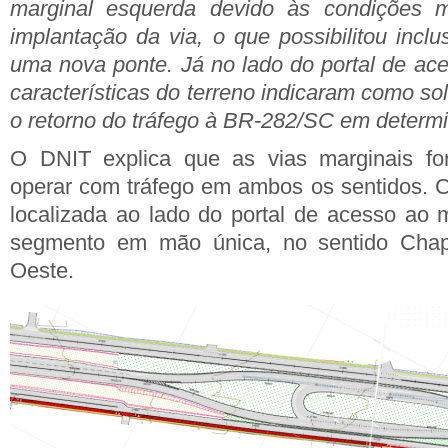
marginal esquerda devido às condições m
implantação da via, o que possibilitou incl
uma nova ponte. Já no lado do portal de ace
características do terreno indicaram como s
o retorno do tráfego à BR-282/SC em determ
O DNIT explica que as vias marginais fo
operar com tráfego em ambos os sentidos. 
localizada ao lado do portal de acesso ao 
segmento em mão única, no sentido Cha
Oeste.