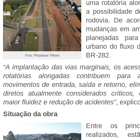
uma rotatória alo
a possibilidade d
rodovia. De aco
mudanças em amb
planejadas para
urbano do fluxo d
BR-282.
Foto: Perpetuar Filmes
“A implantação das vias marginais, os aces
rotatórias alongadas contribuem para
movimentos de entrada, saída e retorno, el
diretos atualmente considerados críticos,
maior fluidez e redução de acidentes”
, explic
Situação da obra
Entre os princ
realizados, e