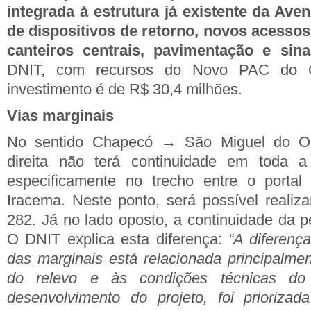
integrada à estrutura já existente da Ave
de dispositivos de retorno, novos acessos
canteiros centrais, pavimentação e sina
DNIT, c
om recursos do Novo PAC do G
investimento é de R$ 30,4 milhões
.
Vias marginais
No sentido Chapecó → São Miguel do Oe
direita não terá continuidade em toda a
especificamente no trecho entre o porta
Iracema. Neste ponto, será possível reali
282. Já no lado oposto, a continuidade da pe
O DNIT explica esta diferença:
“A diferenç
das marginais está relacionada principalmen
do relevo e às condições técnicas do
desenvolvimento do projeto, foi priorizad