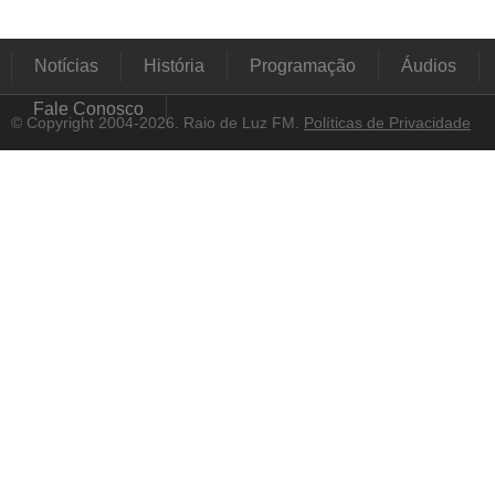
Notícias
História
Programação
Áudios
Fale Conosco
© Copyright 2004-2026. Raio de Luz FM.
Políticas de Privacidade