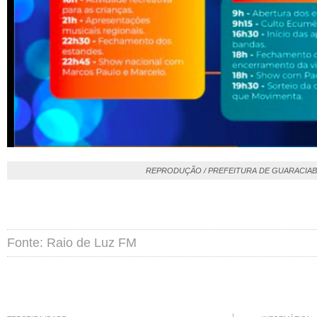
REPRODUÇÃO / PREFEITURA DE GUARACIAB
Fonte: Raio de Luz FM