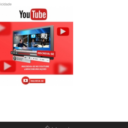
icidade