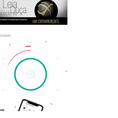
icidade