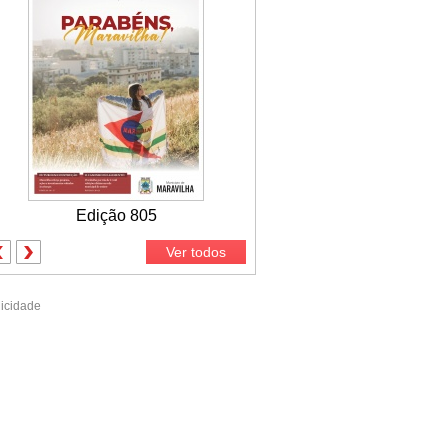
Edição 805
Ver todos
icidade