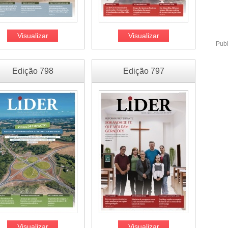
Visualizar
Visualizar
Publ
Edição 798
Edição 797
Visualizar
Visualizar