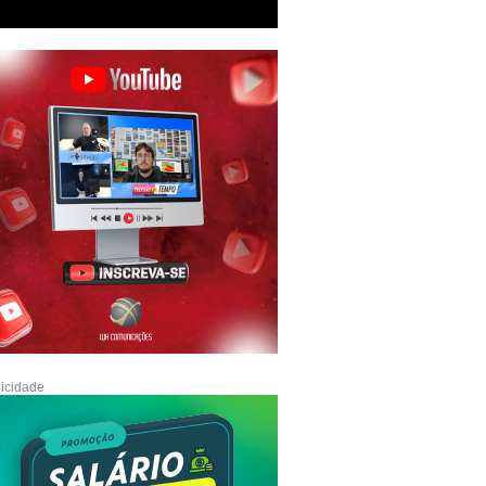
icidade