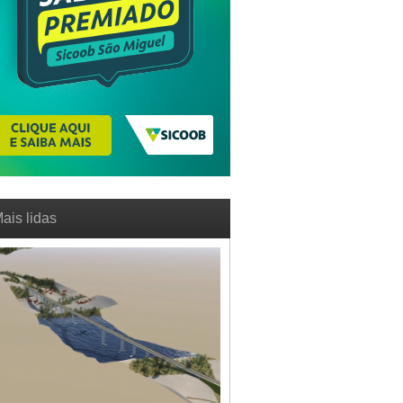
ais lidas