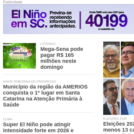
Publicidade
LOTERIAS
Mega-Sena pode
pagar R$ 165
milhões neste
domingo
SANTA TEREZINHA DO PROGRESSO
Município da região da AMERIOS
conquista o 1º lugar em Santa
Catarina na Atenção Primária à
Saúde
ELEIÇÕES 2026
CLIMA
Eleições 202
Super El Niño pode atingir
menos 13 ca
intensidade forte em 2026 e