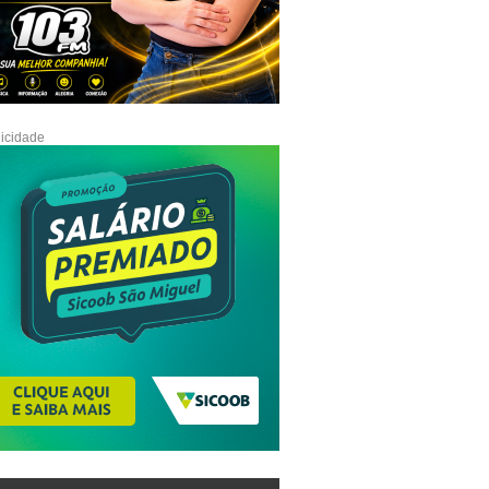
icidade