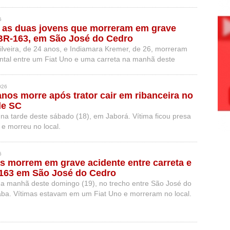
6
s as duas jovens que morreram em grave
BR-163, em São José do Cedro
ilveira, de 24 anos, e Indiamara Kremer, de 26, morreram
rontal entre um Fiat Uno e uma carreta na manhã deste
026
anos morre após trator cair em ribanceira no
de SC
na tarde deste sábado (18), em Jaborá. Vítima ficou presa
 e morreu no local.
6
 morrem em grave acidente entre carreta e
-163 em São José do Cedro
na manhã deste domingo (19), no trecho entre São José do
ba. Vítimas estavam em um Fiat Uno e morreram no local.