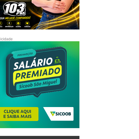
icidade