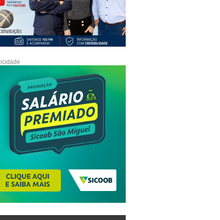
icidade