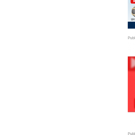
Publ
Publ