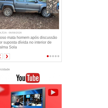
LÍCIA - 06/08/2026
doso mata homem após discussão
or suposta dívida no interior de
alma Sola
icidade