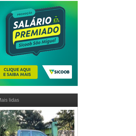
ais lidas