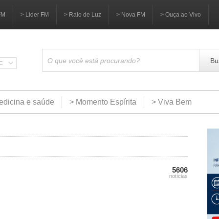
FM
> Líder FM
> Raio de Luz
> Nova FM
> Ouça ao Vivo
Bu
SC
edicina e saúde
> Momento Espírita
> Viva Bem
5606
notícias