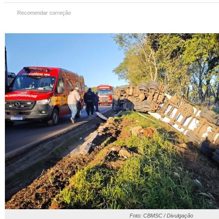
Recomendar correção
Foto: CBMSC / Divulgação