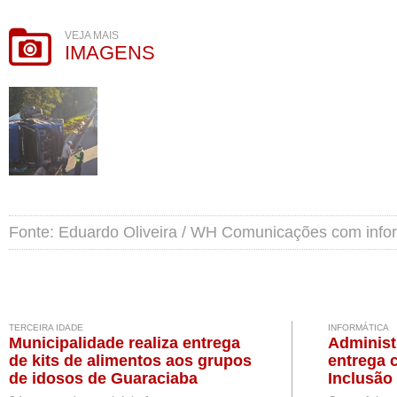
VEJA MAIS
IMAGENS
Fonte: Eduardo Oliveira / WH Comunicações com in
TERCEIRA IDADE
INFORMÁTICA
Municipalidade realiza entrega
Administ
de kits de alimentos aos grupos
entrega 
de idosos de Guaraciaba
Inclusão 