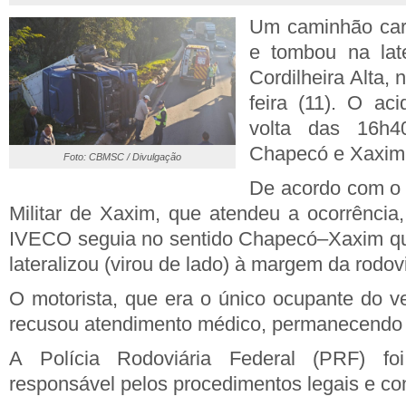
Um caminhão carr
e tombou na lat
Cordilheira Alta, 
feira (11). O ac
volta das 16h4
Chapecó e Xaxim
Foto: CBMSC / Divulgação
De acordo com o
Militar de Xaxim, que atendeu a ocorrênci
IVECO seguia no sentido Chapecó–Xaxim qua
lateralizou (virou de lado) à margem da rodov
O motorista, que era o único ocupante do ve
recusou atendimento médico, permanecendo n
A Polícia Rodoviária Federal (PRF) fo
responsável pelos procedimentos legais e con