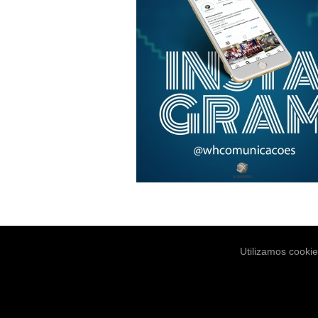
Utilizamos cooki
Notícias
Es
© Copyright 2004-2026. WH Comunica