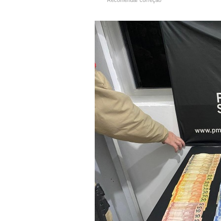
Recomendar correção