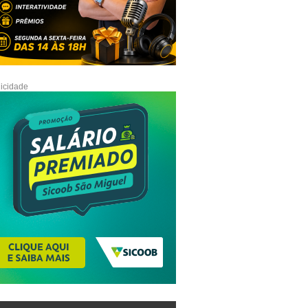
icidade