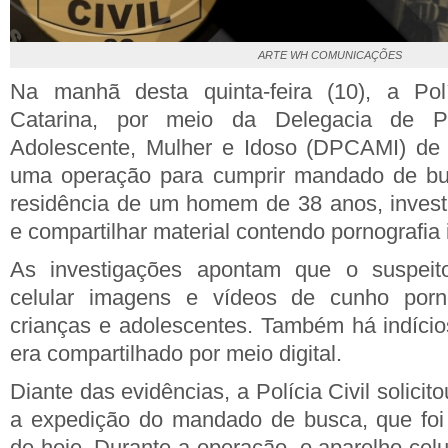
ARTE WH COMUNICAÇÕES
Na manhã desta quinta-feira (10), a Pol
Catarina, por meio da Delegacia de P
Adolescente, Mulher e Idoso (DPCAMI) de M
uma operação para cumprir mandado de bu
residência de um homem de 38 anos, invest
e compartilhar material contendo pornografia i
As investigações apontam que o suspei
celular imagens e vídeos de cunho porno
crianças e adolescentes. Também há indíci
era compartilhado por meio digital.
Diante das evidências, a Polícia Civil solicit
a expedição do mandado de busca, que fo
de hoje. Durante a operação, o aparelho celul