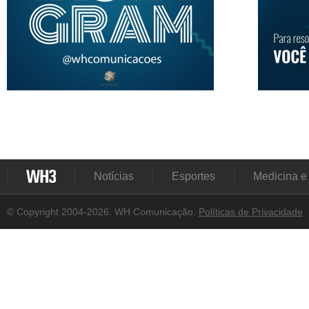
Notícias
Esportes
Medicina e
© Copyright 2004-2026. WH Comunicação.
Políticas de Privacidade