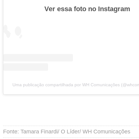
Ver essa foto no Instagram
Uma publicação compartilhada por WH Comunicações (@whco
Fonte: Tamara Finardi/ O Líder/ WH Comunicações