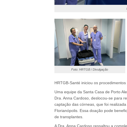
Foto: HRTGB / Divulgação
HRTGB-Santé iniciou os procedimentos 
Uma equipe da Santa Casa de Porto Aleg
Dra. Anna Cardoso, deslocou-se para rea
captação das córneas, que foi realiza
Florianópolis. Essa doação pode benefic
de transplantes.
A Dra. Anna Cardoso ressaltou a compl