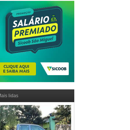
ais lidas