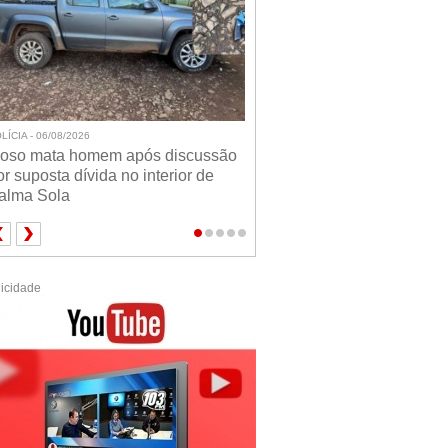
LÍCIA - 06/08/2026
doso mata homem após discussão
or suposta dívida no interior de
alma Sola
icidade