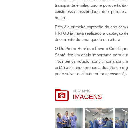
transplante é milagroso, é porque tanta 
existe essa possibilidade, doe, porque 
muito".
Esta é a primeira captação do ano com 
HRTGB já havia realizado a captação de
decorrente de uma queda em altura.
O Dr. Pedro Henrique Favero Cetolin, 
Santé, fez um apelo importante para q
"Nós temos notado nos últimos anos um 
estão aceitando menos a doação de órg
pode salvar a vida de outras pessoas", e
VEJA MAIS
IMAGENS