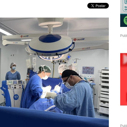
Publ
Publ