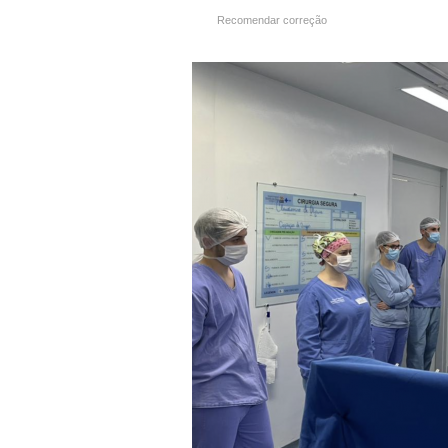
Recomendar correção