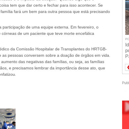
coisa tem que dar certo e fechar para isso acontecer. Se
a família fará um bem para outra pessoa que está precisando
a participação de uma equipe externa. Em fevereiro, o
 córneas de um paciente que teve morte encefálica
PO
I
médico da Comissão Hospitalar de Transplantes do HRTGB-
p
ue as pessoas conversem sobre a doação de órgãos em vida.
P
aumento das negativas das famílias, ou seja, as famílias
ãos, e precisamos lembrar da importância desse ato, que
nfatizou.
Publ