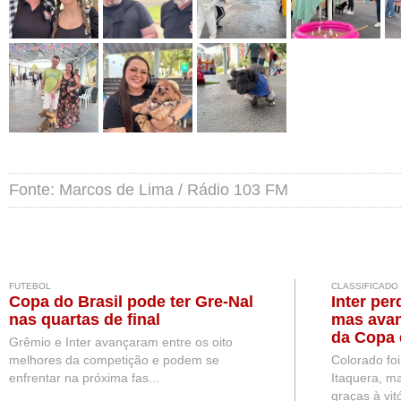
Fonte: Marcos de Lima / Rádio 103 FM
FUTEBOL
CLASSIFICADO
Copa do Brasil pode ter Gre-Nal
Inter per
nas quartas de final
mas avan
da Copa 
Grêmio e Inter avançaram entre os oito
melhores da competição e podem se
Colorado fo
enfrentar na próxima fas...
Itaquera, ma
graças à vitó