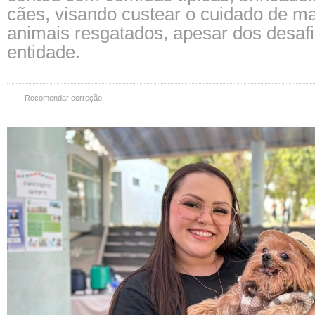
cães, visando custear o cuidado de m
animais resgatados, apesar dos desaf
entidade.
Recomendar correção