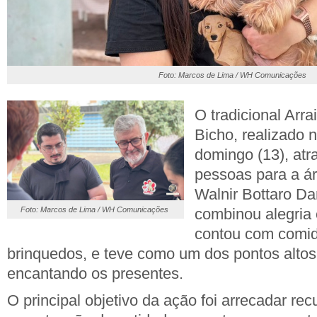
Foto: Marcos de Lima / WH Comunicações
O tradicional Arr
Bicho, realizado 
domingo (13), atr
pessoas para a á
Walnir Bottaro Dan
Foto: Marcos de Lima / WH Comunicações
combinou alegria 
contou com comida
brinquedos, e teve como um dos pontos altos 
encantando os presentes.
O principal objetivo da ação foi arrecadar rec