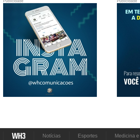
Publicidade
Publicidade
Notícias
Esportes
Medicina e