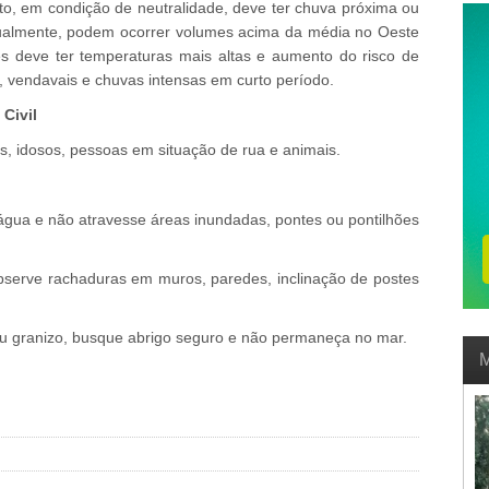
o, em condição de neutralidade, deve ter chuva próxima ou
tualmente, podem ocorrer volumes acima da média no Oeste
deve ter temperaturas mais altas e aumento do risco de
, vendavais e chuvas intensas em curto período.
Civil
ças, idosos, pessoas em situação de rua e animais.
água e não atravesse áreas inundadas, pontes ou pontilhões
bserve rachaduras em muros, paredes, inclinação de postes
ou granizo, busque abrigo seguro e não permaneça no mar.
M