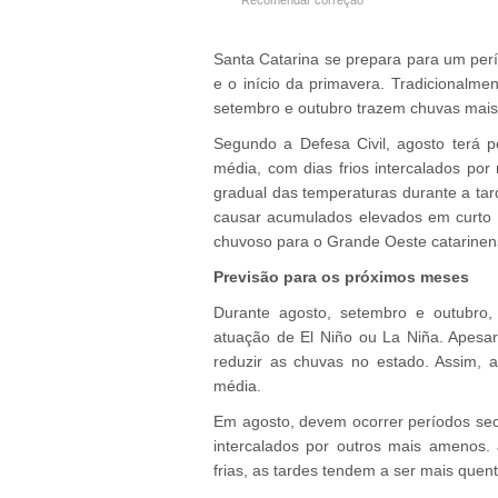
Recomendar correção
Santa Catarina se prepara para um perío
e o início da primavera. Tradicionalm
setembro e outubro trazem chuvas mais 
Segundo a Defesa Civil, agosto terá 
média, com dias frios intercalados p
gradual das temperaturas durante a tar
causar acumulados elevados em curto 
chuvoso para o Grande Oeste catarinen
Previsão para os próximos meses
Durante agosto, setembro e outubro, 
atuação de El Niño ou La Niña. Apesar 
reduzir as chuvas no estado. Assim, 
média.
Em agosto, devem ocorrer períodos sec
intercalados por outros mais amenos
frias, as tardes tendem a ser mais quen