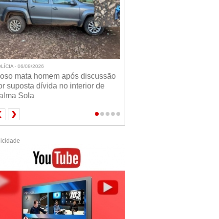
LÍCIA - 06/08/2026
doso mata homem após discussão
or suposta dívida no interior de
alma Sola
icidade