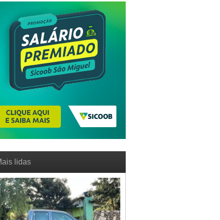
ais lidas