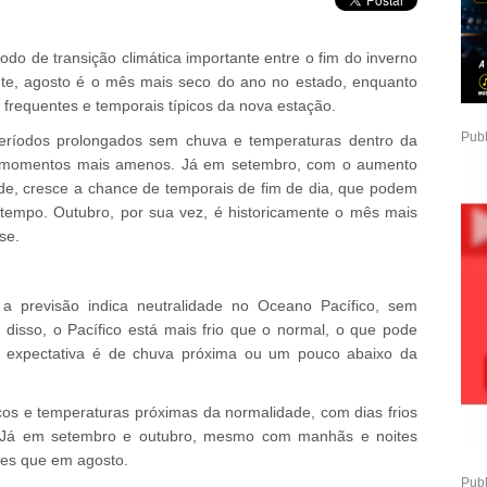
do de transição climática importante entre o fim do inverno
ente, agosto é o mês mais seco do ano no estado, enquanto
frequentes e temporais típicos da nova estação.
Publ
períodos prolongados sem chuva e temperaturas dentro da
or momentos mais amenos. Já em setembro, com o aumento
de, cresce a chance de temporais de fim de dia, que podem
tempo. Outubro, por sua vez, é historicamente o mês mais
se.
a previsão indica neutralidade no Oceano Pacífico, sem
disso, o Pacífico está mais frio que o normal, o que pode
a expectativa é de chuva próxima ou um pouco abaixo da
os e temperaturas próximas da normalidade, com dias frios
. Já em setembro e outubro, mesmo com manhãs e noites
tes que em agosto.
Publ