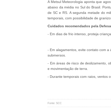
A Metsul Meteorologia aponta que agost
abaixo da média no Sul do Brasil. Pon
de SC e RS. A segunda metade do mês 
temporais, com possibilidade de granizo
Cuidados recomendados pela Defesa 
- Em dias de frio intenso, proteja crian
- Em alagamentos, evite contato com a 
submersos.
- Em áreas de risco de deslizamento, o
e movimentação de terra.
- Durante temporais com raios, ventos 
Fonte: SCC