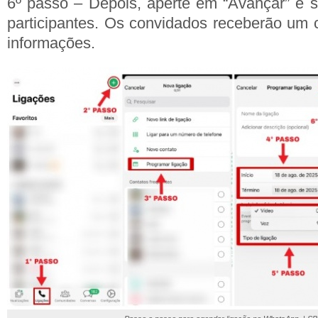
6º passo – Depois, aperte em “Avançar” e s
participantes. Os convidados receberão um 
informações.