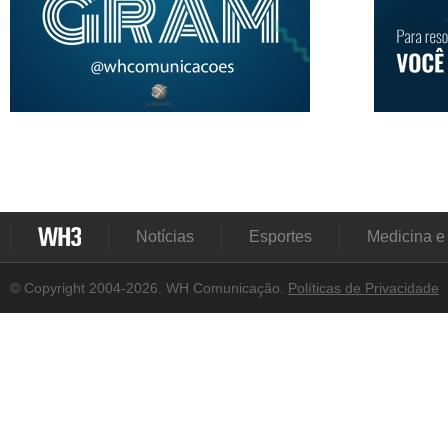
Notícias
Esportes
Medicina e
© Copyright 2004-2026. WH Comunicação.
Políticas de Privacidade