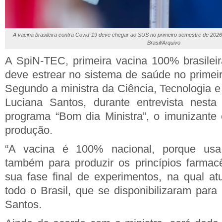
A vacina brasileira contra Covid-19 deve chegar ao SUS no primeiro semestre de 20
Brasil/Arquivo
A SpiN-TEC, primeira vacina 100% brasileir
deve estrear no sistema de saúde no primei
Segundo a ministra da Ciência, Tecnologia e
Luciana Santos, durante entrevista nesta 
programa “Bom dia Ministra”, o imunizante e
produção.
“A vacina é 100% nacional, porque usa
também para produzir os princípios farmac
sua fase final de experimentos, na qual at
todo o Brasil, que se disponibilizaram para 
Santos.