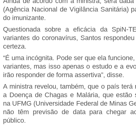
Ainda de acordo com a ministra, será dada
(Agência Nacional de Vigilância Sanitária) p
do imunizante.
Questionada sobre a eficácia da SpiN-T
variantes do coronavírus, Santos respondeu
certeza.
“É uma incógnita. Pode ser que ela funcione
variantes, mas isso apenas o estudo e a evo
irão responder de forma assertiva”, disse.
A ministra revelou, também, que o país terá
a Doença de Chagas e Malária, que estão 
na UFMG (Universidade Federal de Minas Ge
não têm previsão de data para chegar a
público.