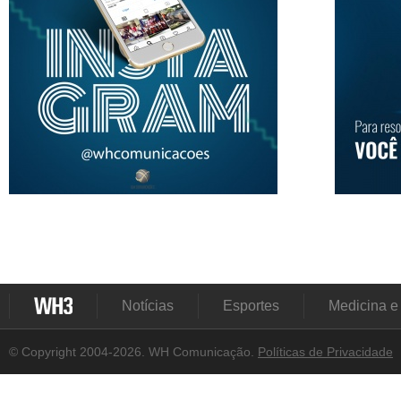
Notícias
Esportes
Medicina e
© Copyright 2004-2026. WH Comunicação.
Políticas de Privacidade