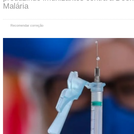
Malária
Recomendar correção