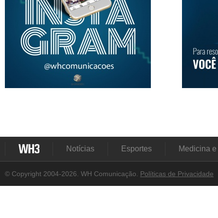
Notícias
Esportes
Medicina e
© Copyright 2004-2026. WH Comunicação.
Políticas de Privacidade