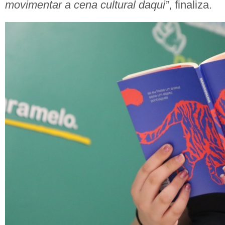
movimentar a cena cultural daqui”
, finaliza.