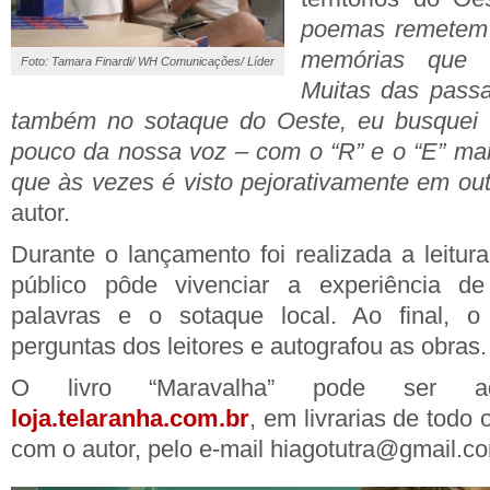
poemas remetem 
memórias que v
Foto: Tamara Finardi/ WH Comunicações/ Líder
Muitas das passa
também no sotaque do Oeste, eu busquei t
pouco da nossa voz – com o “R” e o “E” mar
que às vezes é visto pejorativamente em out
autor.
Durante o lançamento foi realizada a leitu
público pôde vivenciar a experiência de
palavras e o sotaque local. Ao final, o
perguntas dos leitores e autografou as obras.
O livro “Maravalha” pode ser ad
loja.telaranha.com.br
, em livrarias de todo
com o autor, pelo e-mail
hiagotutra@gmail.c