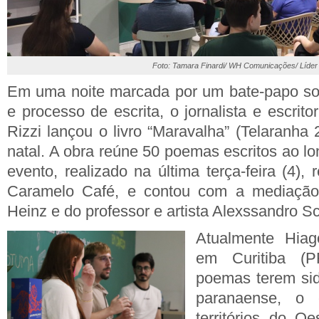
Foto: Tamara Finardi/ WH Comunicações/ Líder
Em uma noite marcada por um bate-papo sobre
e processo de escrita, o jornalista e escrit
Rizzi lançou o livro “Maravalha” (Telaranha
natal. A obra reúne 50 poemas escritos ao l
evento, realizado na última terça-feira (4),
Caramelo Café, e contou com a mediação 
Heinz e do professor e artista Alexssandro S
Atualmente Hiag
em Curitiba (
poemas terem sido
paranaense, o 
territórios do O