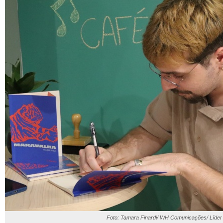
Foto: Tamara Finardi/ WH Comunicações/ Líder