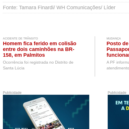
Fonte: Tamara Finardi/ WH Comunicações/ Líder
ACIDENTE DE TRÂNSITO
MUDANÇA
Homem fica ferido em colisão
Posto de
entre dois caminhões na BR-
Passapor
158, em Palmitos
funciona
partir de
Ocorrência foi registrada no Distrito de
A PF inform
Santa Lúcia
atendimento
Publicidade
Publicidade