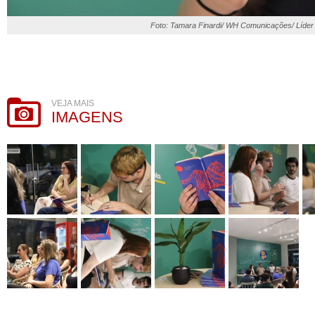
Foto: Tamara Finardi/ WH Comunicações/ Líder
VEJA MAIS
IMAGENS