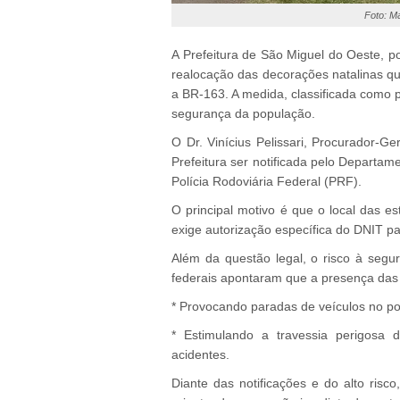
Foto: M
A Prefeitura de São Miguel do Oeste, p
realocação das decorações natalinas qu
a BR-163. A medida, classificada como pr
segurança da população.
O Dr. Vinícius Pelissari, Procurador-G
Prefeitura ser notificada pelo Departam
Polícia Rodoviária Federal (PRF).
O principal motivo é que o local das e
exige autorização específica do DNIT pa
Além da questão legal, o risco à segur
federais apontaram que a presença das
* Provocando paradas de veículos no pon
* Estimulando a travessia perigosa 
acidentes.
Diante das notificações e do alto risc