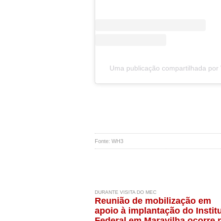
Uma publicação compartilhada po
Fonte: WH3
DURANTE VISITA DO MEC
Reunião de mobilização em
apoio à implantação do Instit
Federal em Maravilha ocorre 