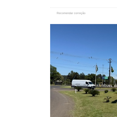
Recomendar correção