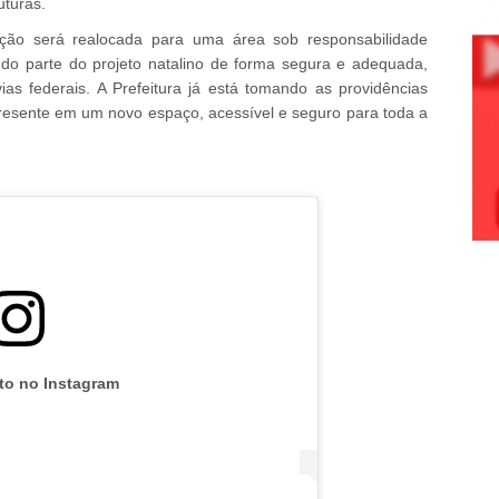
uturas.
ção será realocada para uma área sob responsabilidade
ndo parte do projeto natalino de forma segura e adequada,
as federais. A Prefeitura já está tomando as providências
resente em um novo espaço, acessível e seguro para toda a
oto no Instagram