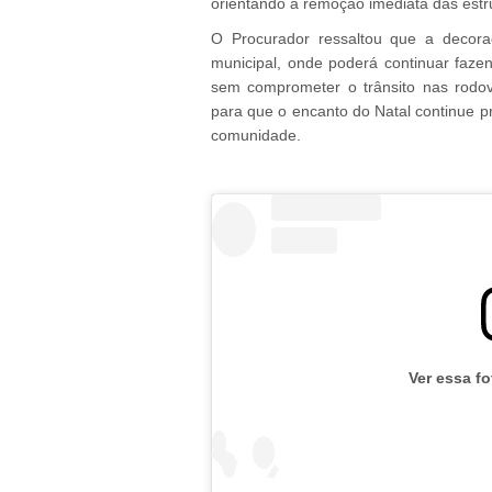
orientando a remoção imediata das estr
O Procurador ressaltou que a decora
municipal, onde poderá continuar faze
sem comprometer o trânsito nas rodovi
para que o encanto do Natal continue p
comunidade.
Ver essa f