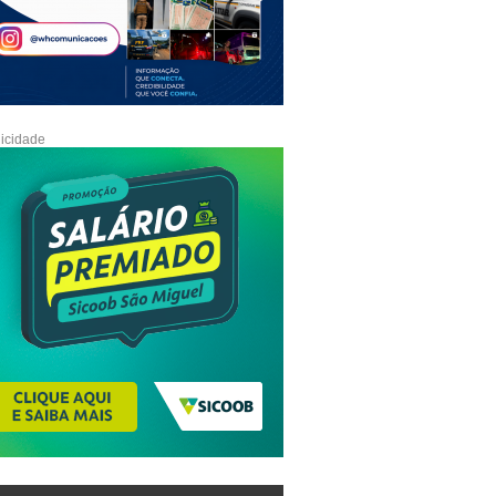
icidade