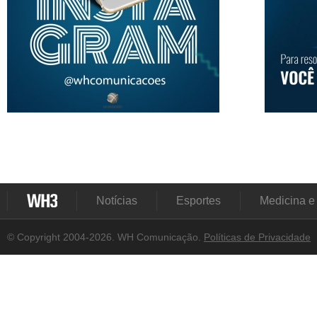
Notícias
Esportes
Medicina e
© Copyright 2004-2026. WH Comunicação.
Políticas de Privacidade