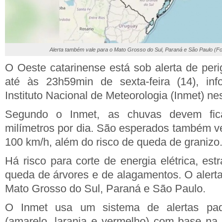
Alerta também vale para o Mato Grosso do Sul, Paraná e São Paulo (Fo
O Oeste catarinense está sob alerta de per
até às 23h59min de sexta-feira (14), in
Instituto Nacional de Meteorologia (Inmet) nest
Segundo o Inmet, as chuvas devem fic
milímetros por dia. São esperados também ve
100 km/h, além do risco de queda de granizo
Há risco para corte de energia elétrica, es
queda de árvores e de alagamentos. O alert
Mato Grosso do Sul, Paraná e São Paulo.
O Inmet usa um sistema de alertas pad
(amarelo, laranja e vermelho) com base na